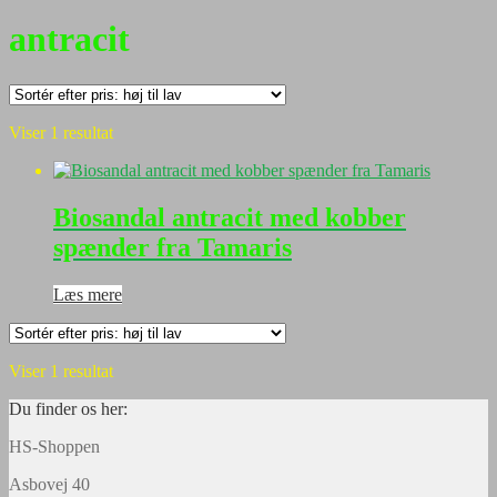
antracit
Viser 1 resultat
Biosandal antracit med kobber
spænder fra Tamaris
Læs mere
Viser 1 resultat
Du finder os her:
HS-Shoppen
Asbovej 40