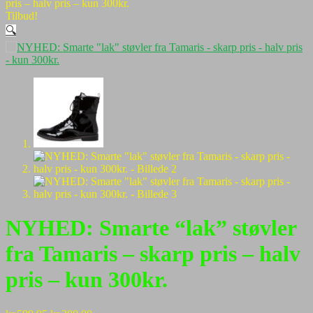
pris – halv pris – kun 300kr.
Tilbud!
🔍
NYHED: Smarte “lak” støvler
fra Tamaris – skarp pris – halv
pris – kun 300kr.