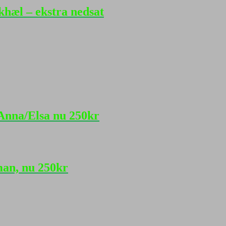
khæl – ekstra nedsat
Anna/Elsa nu 250kr
man, nu 250kr