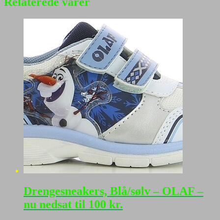
Relaterede varer
Drengesneakers, Blå/sølv – OLAF –
nu nedsat til 100 kr.