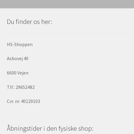
Du finder os her:
HS-Shoppen
Asbovej 40
6600 Vejen
Tlf.: 29652482
Cvr. nr. 40129103
Åbningstider i den fysiske shop: